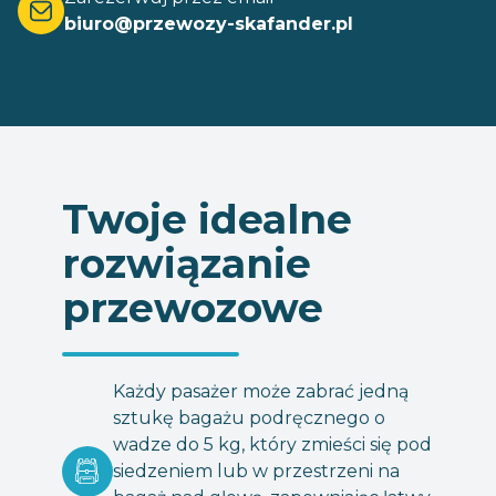
biuro@przewozy-skafander.pl
Twoje idealne
rozwiązanie
przewozowe
Każdy pasażer może zabrać jedną
sztukę bagażu podręcznego o
wadze do 5 kg, który zmieści się pod
siedzeniem lub w przestrzeni na