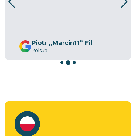
Piotr „Marcin11” Fil
Polska