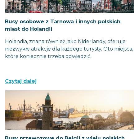
Busy osobowe z Tarnowa i innych polskich
miast do Holandii
Holandia, znana również jako Niderlandy, oferuje
niezwykłe atrakcje dla każdego turysty. Oto miejsca,
które koniecznie trzeba odwiedzić.
Czytaj dalej
Busy przewozowe do Belgii z wielu polskich