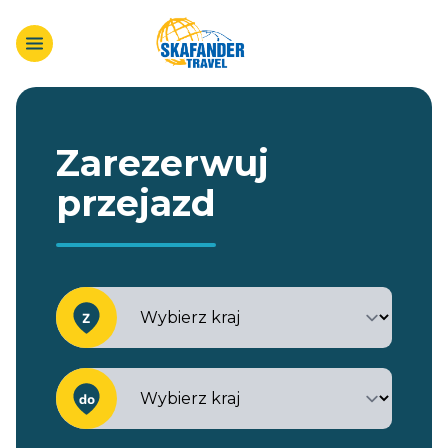
Zarezerwuj
przejazd