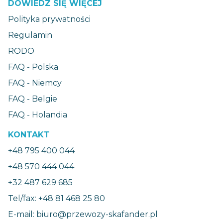
DOWIEDZ SIĘ WIĘCEJ
Polityka prywatności
Regulamin
RODO
FAQ - Polska
FAQ - Niemcy
FAQ - Belgie
FAQ - Holandia
KONTAKT
+48 795 400 044
+48 570 444 044
+32 487 629 685
Tel/fax: +48 81 468 25 80
E-mail: biuro@przewozy-skafander.pl