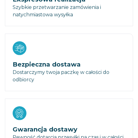
Szybkie przetwarzanie zamówienia i
natychmiastowa wysyłka
Bezpieczna dostawa
Dostarczymy twoja paczkę w całości do
odbiorcy
Gwarancja dostawy
Pewność dotarcia przesyłki na czas i w całości