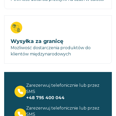
Wysyłka za granicę
Możliwość dostarczenia produktów do
klientów międzynarodowych
Zarezerwuj telefonicznie lub przez
SMS
+48 795 400 044
Zarezerwuj telefonicznie lub przez
SMS