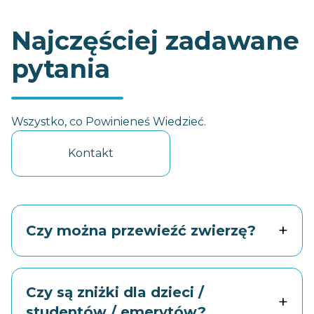
Najczęściej zadawane
pytania
Wszystko, co Powinieneś Wiedzieć.
Kontakt
+
Czy można przewieźć zwierzę?
Czy są zniżki dla dzieci /
+
studentów / emerytów?