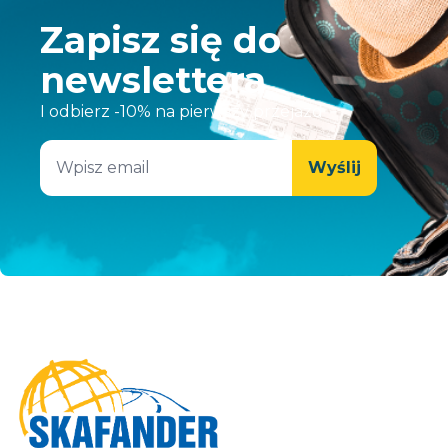
Zapisz się do
newslettera
I odbierz -10% na pierwszy przejazd
Wyślij