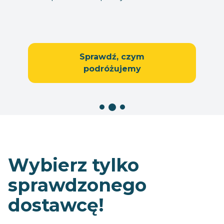
Sprawdź, czym
podróżujemy
Wybierz tylko
sprawdzonego
dostawcę!