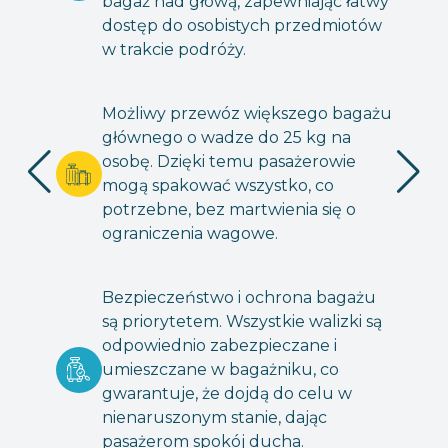
bagaż nad głową, zapewniając łatwy
dostęp do osobistych przedmiotów
w trakcie podróży.
Możliwy przewóz większego bagażu
głównego o wadze do 25 kg na
osobę. Dzięki temu pasażerowie
mogą spakować wszystko, co
potrzebne, bez martwienia się o
ograniczenia wagowe.
Bezpieczeństwo i ochrona bagażu
są priorytetem. Wszystkie walizki są
odpowiednio zabezpieczane i
umieszczane w bagażniku, co
gwarantuje, że dojdą do celu w
nienaruszonym stanie, dając
pasażerom spokój ducha.