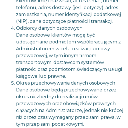
klientów: imię i nazwisko, adres e-mail, numer
telefonu, adres dostawy (jeśli dotyczy), adres
zamieszkania, numer identyfikacji podatkowej
(NIP), dane dotyczące płatności i transakcji.
Odbiorcy danych osobowych
Dane osobowe klientów mogą być
udostępniane podmiotom współpracującym z
Administratorem w celu realizacji umowy
przewozowej, w tym innym firmom
transportowym, dostawcom systemów
płatności oraz podmiotom świadczącym usługi
księgowe lub prawne.
Okres przechowywania danych osobowych
Dane osobowe będą przechowywane przez
okres niezbędny do realizacji umów
przewozowych oraz obowiązków prawnych
ciążących na Administratorze, jednak nie krócej
niż przez czas wymagany przepisami prawa, w
tym przepisami podatkowymi.