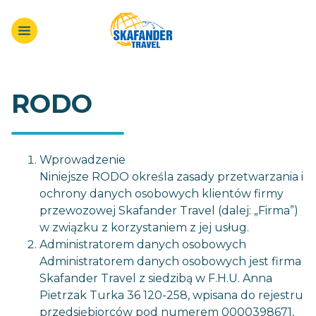
RODO
Wprowadzenie
Niniejsze RODO określa zasady przetwarzania i
ochrony danych osobowych klientów firmy
przewozowej Skafander Travel (dalej: „Firma”)
w związku z korzystaniem z jej usług.
Administratorem danych osobowych
Administratorem danych osobowych jest firma
Skafander Travel z siedzibą w F.H.U. Anna
Pietrzak Turka 36 120-258, wpisana do rejestru
przedsiębiorców pod numerem 0000398671,