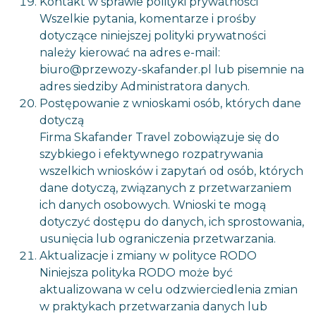
Kontakt w sprawie polityki prywatności
Wszelkie pytania, komentarze i prośby
dotyczące niniejszej polityki prywatności
należy kierować na adres e-mail:
biuro@przewozy-skafander.pl lub pisemnie na
adres siedziby Administratora danych.
Postępowanie z wnioskami osób, których dane
dotyczą
Firma Skafander Travel zobowiązuje się do
szybkiego i efektywnego rozpatrywania
wszelkich wniosków i zapytań od osób, których
dane dotyczą, związanych z przetwarzaniem
ich danych osobowych. Wnioski te mogą
dotyczyć dostępu do danych, ich sprostowania,
usunięcia lub ograniczenia przetwarzania.
Aktualizacje i zmiany w polityce RODO
Niniejsza polityka RODO może być
aktualizowana w celu odzwierciedlenia zmian
w praktykach przetwarzania danych lub