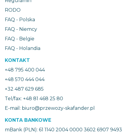
Regulamin
RODO
FAQ - Polska
FAQ - Niemcy
FAQ - Belgie
FAQ - Holandia
KONTAKT
+48 795 400 044
+48 570 444 044
+32 487 629 685
Tel/fax: +48 81 468 25 80
E-mail: biuro@przewozy-skafander.pl
KONTA BANKOWE
mBank (PLN): 61 1140 2004 0000 3602 6907 9493